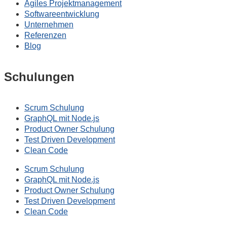
Agiles Projektmanagement
Softwareentwicklung
Unternehmen
Referenzen
Blog
Schulungen
Scrum Schulung
GraphQL mit Node.js
Product Owner Schulung
Test Driven Development
Clean Code
Scrum Schulung
GraphQL mit Node.js
Product Owner Schulung
Test Driven Development
Clean Code