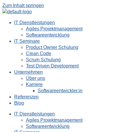
Zum Inhalt springen
IT Dienstleistungen
Agiles Projektmanagement
Softwareentwicklung
IT Seminare
Product Owner Schulung
Clean Code
Scrum Schulung
Test Driven Development
Unternehmen
Über uns
Karriere
Softwareentwickler:in
Referenzen
Blog
IT Dienstleistungen
Agiles Projektmanagement
Softwareentwicklung