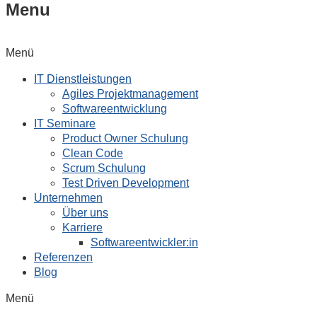
Menu
Menü
IT Dienstleistungen
Agiles Projektmanagement
Softwareentwicklung
IT Seminare
Product Owner Schulung
Clean Code
Scrum Schulung
Test Driven Development
Unternehmen
Über uns
Karriere
Softwareentwickler:in
Referenzen
Blog
Menü