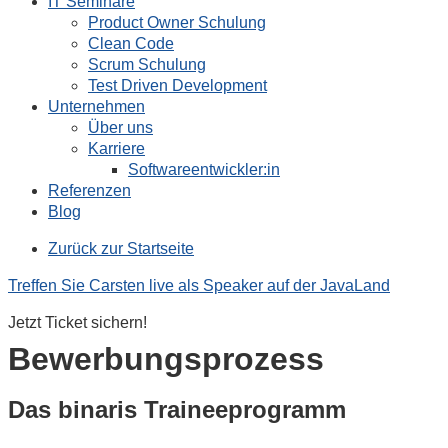
IT Seminare
Product Owner Schulung
Clean Code
Scrum Schulung
Test Driven Development
Unternehmen
Über uns
Karriere
Softwareentwickler:in
Referenzen
Blog
Zurück zur Startseite
Treffen Sie Carsten live als Speaker auf der JavaLand
Jetzt Ticket sichern!
Bewerbungsprozess
Das binaris Traineeprogramm