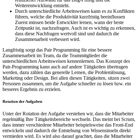
Weiterentwicklung entsteht.
Durch unterschiedliche Arbeitsweisen kann es zu Konflikten
führen, welche die Produktivität kurzfristig beeinflussen
Zuerst müssen beide Entwickler lernen, wann der beste
Zeitpunkt ist, nachzufragen. Auch ist es wichtig zu erkennen,
dass diese Nachfragen wertvoll sind und dadurch die
Zusammenarbeit verbessert wird.
Langfristig sorgt das Pair Programming für eine bessere
Zusammenarbeit im Team, da die Teammitglieder die
unterschiedlichen Arbeitsweisen kennenlernen. Das Konzept des
Pair-Programming kann auch auf andere Tätigkeiten übertragen
werden, dazu zählen das generelle Lernen, die Problemlösung,
Marketing oder Design. Bei allen diesen Tätigkeiten, sitzen zwei
Personen zusammen, um die Aufgabe schneller zu lösen bzw. ein
besseres Ergebnis zu erzielen.
Rotation der Aufgaben
Unter der Rotation der Aufgabe verstehen wir, dass die Mitarbeiter
regelmäßig Ihre Tätigkeitsbereiche wechseln. Das meint bei Scrum,
dass immer verschiedene Mitarbeiter beispielsweise das Front-End
entwickeln und dadurch die Entstehung von Wissensinseln direkt
vermieden wird. Es wird also darauf geachtet, dass die Mitarbeiter