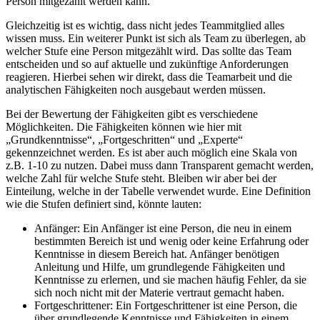
Person mitgezählt werden kann.
Gleichzeitig ist es wichtig, dass nicht jedes Teammitglied alles
wissen muss. Ein weiterer Punkt ist sich als Team zu überlegen, ab
welcher Stufe eine Person mitgezählt wird. Das sollte das Team
entscheiden und so auf aktuelle und zukünftige Anforderungen
reagieren. Hierbei sehen wir direkt, dass die Teamarbeit und die
analytischen Fähigkeiten noch ausgebaut werden müssen.
Bei der Bewertung der Fähigkeiten gibt es verschiedene
Möglichkeiten. Die Fähigkeiten können wie hier mit
„Grundkenntnisse“, „Fortgeschritten“ und „Experte“
gekennzeichnet werden. Es ist aber auch möglich eine Skala von
z.B. 1-10 zu nutzen. Dabei muss dann Transparent gemacht werden,
welche Zahl für welche Stufe steht. Bleiben wir aber bei der
Einteilung, welche in der Tabelle verwendet wurde. Eine Definition
wie die Stufen definiert sind, könnte lauten:
Anfänger: Ein Anfänger ist eine Person, die neu in einem
bestimmten Bereich ist und wenig oder keine Erfahrung oder
Kenntnisse in diesem Bereich hat. Anfänger benötigen
Anleitung und Hilfe, um grundlegende Fähigkeiten und
Kenntnisse zu erlernen, und sie machen häufig Fehler, da sie
sich noch nicht mit der Materie vertraut gemacht haben.
Fortgeschrittener: Ein Fortgeschrittener ist eine Person, die
über grundlegende Kenntnisse und Fähigkeiten in einem