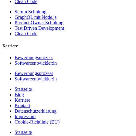
Clean Code
Scrum Schulung
GraphQL mit Node.js
Product Owner Schulung
Test Driven Development
Clean Code
Karriere
Bewerbungsprozess
Softwareentwickler:in
Bewerbungsprozess
Softwareentwickler:in
Startseite
Blog
Karriere
Kontakt
Datenschutzerklärung
Impressum
Cookie-Richtlinie (EU)
Startseite