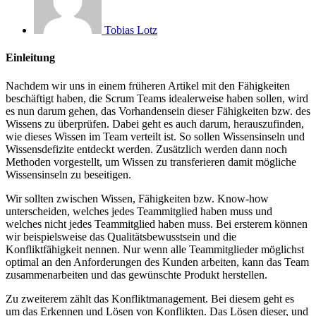
Tobias Lotz
Einleitung
Nachdem wir uns in einem früheren Artikel mit den Fähigkeiten
beschäftigt haben, die Scrum Teams idealerweise haben sollen, wird
es nun darum gehen, das Vorhandensein dieser Fähigkeiten bzw. des
Wissens zu überprüfen. Dabei geht es auch darum, herauszufinden,
wie dieses Wissen im Team verteilt ist. So sollen Wissensinseln und
Wissensdefizite entdeckt werden. Zusätzlich werden dann noch
Methoden vorgestellt, um Wissen zu transferieren damit mögliche
Wissensinseln zu beseitigen.
Wir sollten zwischen Wissen, Fähigkeiten bzw. Know-how
unterscheiden, welches jedes Teammitglied haben muss und
welches nicht jedes Teammitglied haben muss. Bei ersterem können
wir beispielsweise das Qualitätsbewusstsein und die
Konfliktfähigkeit nennen. Nur wenn alle Teammitglieder möglichst
optimal an den Anforderungen des Kunden arbeiten, kann das Team
zusammenarbeiten und das gewünschte Produkt herstellen.
Zu zweiterem zählt das Konfliktmanagement. Bei diesem geht es
um das Erkennen und Lösen von Konflikten. Das Lösen dieser, und