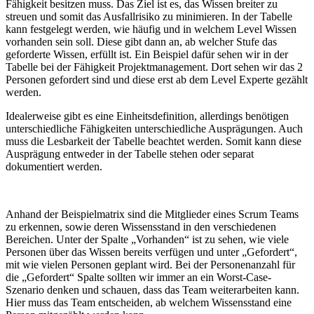
Fähigkeit besitzen muss. Das Ziel ist es, das Wissen breiter zu
streuen und somit das Ausfallrisiko zu minimieren. In der Tabelle
kann festgelegt werden, wie häufig und in welchem Level Wissen
vorhanden sein soll. Diese gibt dann an, ab welcher Stufe das
geforderte Wissen, erfüllt ist. Ein Beispiel dafür sehen wir in der
Tabelle bei der Fähigkeit Projektmanagement. Dort sehen wir das 2
Personen gefordert sind und diese erst ab dem Level Experte gezählt
werden.
Idealerweise gibt es eine Einheitsdefinition, allerdings benötigen
unterschiedliche Fähigkeiten unterschiedliche Ausprägungen. Auch
muss die Lesbarkeit der Tabelle beachtet werden. Somit kann diese
Ausprägung entweder in der Tabelle stehen oder separat
dokumentiert werden.
Anhand der Beispielmatrix sind die Mitglieder eines Scrum Teams
zu erkennen, sowie deren Wissensstand in den verschiedenen
Bereichen. Unter der Spalte „Vorhanden“ ist zu sehen, wie viele
Personen über das Wissen bereits verfügen und unter „Gefordert“,
mit wie vielen Personen geplant wird. Bei der Personenanzahl für
die „Gefordert“ Spalte sollten wir immer an ein Worst-Case-
Szenario denken und schauen, dass das Team weiterarbeiten kann.
Hier muss das Team entscheiden, ab welchem Wissensstand eine