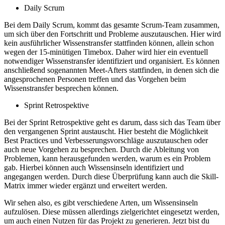
Daily Scrum
Bei dem Daily Scrum, kommt das gesamte Scrum-Team zusammen,
um sich über den Fortschritt und Probleme auszutauschen. Hier wird
kein ausführlicher Wissenstransfer stattfinden können, allein schon
wegen der 15-minütigen Timebox. Daher wird hier ein eventuell
notwendiger Wissenstransfer identifiziert und organisiert. Es können
anschließend sogenannten Meet-Afters stattfinden, in denen sich die
angesprochenen Personen treffen und das Vorgehen beim
Wissenstransfer besprechen können.
Sprint Retrospektive
Bei der Sprint Retrospektive geht es darum, dass sich das Team über
den vergangenen Sprint austauscht. Hier besteht die Möglichkeit
Best Practices und Verbesserungsvorschläge auszutauschen oder
auch neue Vorgehen zu besprechen. Durch die Ableitung von
Problemen, kann herausgefunden werden, warum es ein Problem
gab. Hierbei können auch Wissensinseln identifiziert und
angegangen werden. Durch diese Überprüfung kann auch die Skill-
Matrix immer wieder ergänzt und erweitert werden.
Wir sehen also, es gibt verschiedene Arten, um Wissensinseln
aufzulösen. Diese müssen allerdings zielgerichtet eingesetzt werden,
um auch einen Nutzen für das Projekt zu generieren. Jetzt bist du