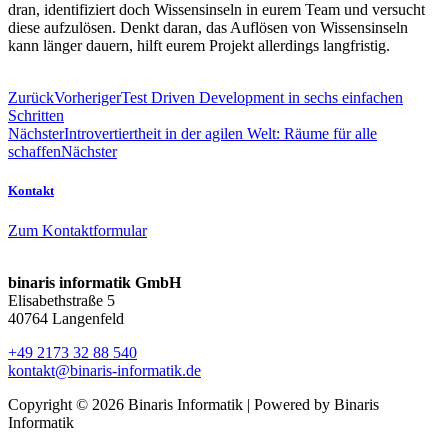
dran, identifiziert doch Wissensinseln in eurem Team und versucht
diese aufzulösen. Denkt daran, das Auflösen von Wissensinseln
kann länger dauern, hilft eurem Projekt allerdings langfristig.
Zurück
Vorheriger
Test Driven Development in sechs einfachen
Schritten
Nächster
Introvertiertheit in der agilen Welt: Räume für alle
schaffen
Nächster
Kontakt
Zum Kontaktformular
binaris informatik GmbH
Elisabethstraße 5
40764 Langenfeld
+49 2173 32 88 540
kontakt@binaris-informatik.de
Copyright © 2026 Binaris Informatik | Powered by Binaris
Informatik