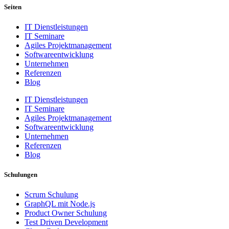
Seiten
IT Dienstleistungen
IT Seminare
Agiles Projektmanagement
Softwareentwicklung
Unternehmen
Referenzen
Blog
IT Dienstleistungen
IT Seminare
Agiles Projektmanagement
Softwareentwicklung
Unternehmen
Referenzen
Blog
Schulungen
Scrum Schulung
GraphQL mit Node.js
Product Owner Schulung
Test Driven Development