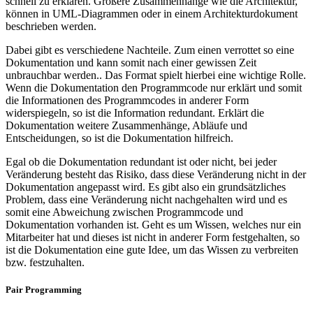
schnell zu erklären. Größere Zusammenhänge wie die Architektur,
können in UML-Diagrammen oder in einem Architekturdokument
beschrieben werden.
Dabei gibt es verschiedene Nachteile. Zum einen verrottet so eine
Dokumentation und kann somit nach einer gewissen Zeit
unbrauchbar werden.. Das Format spielt hierbei eine wichtige Rolle.
Wenn die Dokumentation den Programmcode nur erklärt und somit
die Informationen des Programmcodes in anderer Form
widerspiegeln, so ist die Information redundant. Erklärt die
Dokumentation weitere Zusammenhänge, Abläufe und
Entscheidungen, so ist die Dokumentation hilfreich.
Egal ob die Dokumentation redundant ist oder nicht, bei jeder
Veränderung besteht das Risiko, dass diese Veränderung nicht in der
Dokumentation angepasst wird. Es gibt also ein grundsätzliches
Problem, dass eine Veränderung nicht nachgehalten wird und es
somit eine Abweichung zwischen Programmcode und
Dokumentation vorhanden ist. Geht es um Wissen, welches nur ein
Mitarbeiter hat und dieses ist nicht in anderer Form festgehalten, so
ist die Dokumentation eine gute Idee, um das Wissen zu verbreiten
bzw. festzuhalten.
Pair Programming