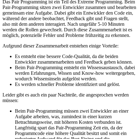
Das Pair Programming ist ein Teil des Extreme Programming. Beim
Pair-Programming sitzen zwei Entwickler zusammen und bearbeiten
gemeinsam eine Aufgabe. Dabei gibt ein Entwickler den Code ein,
während der andere beobachtet, Feedback gibt und Fragen stellt,
also mit dem anderen interagiert. Nach ungefähr 5-10 Minuten
werden die Rollen gewechselt. Durch diese Zusammenarbeit ist es
möglich, potenzielle Fehler und Probleme frühzeitig zu erkennen.
Aufgrund dieser Zusammenarbeit entstehen einige Vorteile:
Es entsteht eine bessere Code-Qualität, da die beiden
Entwickler zusammenarbeiten und Feedback geben können.
Beim Pair-Programming entsteht ein Wissensaustausch, dabei
werden Erfahrungen, Wissen und Know-how weitergegeben,
wodurch Wissensinseln aufgelöst werden.
Es werden schneller Probleme identifiziert und gelöst.
Leider gibt es auch ein paar Nachteile, die angesprochen werden
müssen:
Beim Pair-Programming müssen zwei Entwickler an einer
Aufgabe arbeiten, was, zumindest in einer kurzen
Betrachtungsweise, mit höheren Kosten verbunden ist.
Langfristig spart das Pair-Programming Zeit ein, da der
Programmcode eine höhere Qualität besitzt und somit ein
reduzierter Aufwand für das Bug-Fixing und die