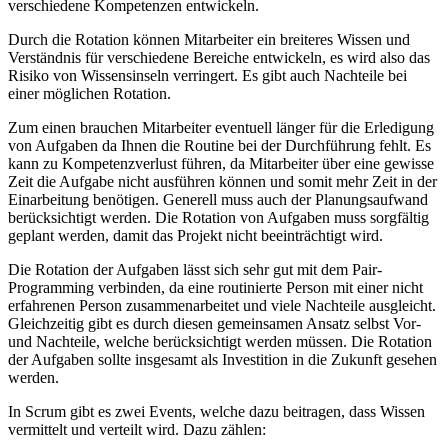
verschiedene Kompetenzen entwickeln.
Durch die Rotation können Mitarbeiter ein breiteres Wissen und
Verständnis für verschiedene Bereiche entwickeln, es wird also das
Risiko von Wissensinseln verringert. Es gibt auch Nachteile bei
einer möglichen Rotation.
Zum einen brauchen Mitarbeiter eventuell länger für die Erledigung
von Aufgaben da Ihnen die Routine bei der Durchführung fehlt. Es
kann zu Kompetenzverlust führen, da Mitarbeiter über eine gewisse
Zeit die Aufgabe nicht ausführen können und somit mehr Zeit in der
Einarbeitung benötigen. Generell muss auch der Planungsaufwand
berücksichtigt werden. Die Rotation von Aufgaben muss sorgfältig
geplant werden, damit das Projekt nicht beeinträchtigt wird.
Die Rotation der Aufgaben lässt sich sehr gut mit dem Pair-
Programming verbinden, da eine routinierte Person mit einer nicht
erfahrenen Person zusammenarbeitet und viele Nachteile ausgleicht.
Gleichzeitig gibt es durch diesen gemeinsamen Ansatz selbst Vor-
und Nachteile, welche berücksichtigt werden müssen. Die Rotation
der Aufgaben sollte insgesamt als Investition in die Zukunft gesehen
werden.
In Scrum gibt es zwei Events, welche dazu beitragen, dass Wissen
vermittelt und verteilt wird. Dazu zählen: