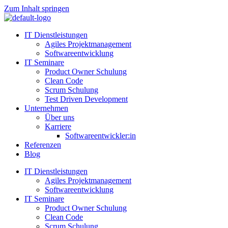
Zum Inhalt springen
IT Dienstleistungen
Agiles Projektmanagement
Softwareentwicklung
IT Seminare
Product Owner Schulung
Clean Code
Scrum Schulung
Test Driven Development
Unternehmen
Über uns
Karriere
Softwareentwickler:in
Referenzen
Blog
IT Dienstleistungen
Agiles Projektmanagement
Softwareentwicklung
IT Seminare
Product Owner Schulung
Clean Code
Scrum Schulung