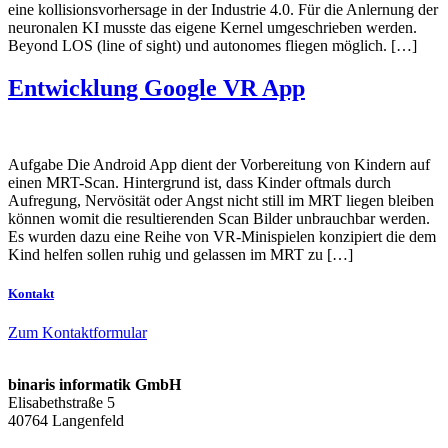
eine kollisionsvorhersage in der Industrie 4.0. Für die Anlernung der
neuronalen KI musste das eigene Kernel umgeschrieben werden.
Beyond LOS (line of sight) und autonomes fliegen möglich. […]
Entwicklung Google VR App
Aufgabe Die Android App dient der Vorbereitung von Kindern auf
einen MRT-Scan. Hintergrund ist, dass Kinder oftmals durch
Aufregung, Nervösität oder Angst nicht still im MRT liegen bleiben
können womit die resultierenden Scan Bilder unbrauchbar werden.
Es wurden dazu eine Reihe von VR-Minispielen konzipiert die dem
Kind helfen sollen ruhig und gelassen im MRT zu […]
Kontakt
Zum Kontaktformular
binaris informatik GmbH
Elisabethstraße 5
40764 Langenfeld