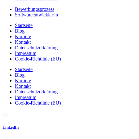
Bewerbungsprozess
Softwareentwickler:in
Startseite
Blog
Karriere
Kontakt
Datenschutzerklärung
Impressum
Cookie-Richtlinie (EU)
Startseite
Blog
Karriere
Kontakt
Datenschutzerklärung
Impressum
Cookie-Richtlinie (EU)
LinkedIn