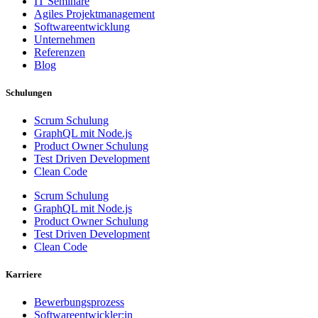
IT Seminare
Agiles Projektmanagement
Softwareentwicklung
Unternehmen
Referenzen
Blog
Schulungen
Scrum Schulung
GraphQL mit Node.js
Product Owner Schulung
Test Driven Development
Clean Code
Scrum Schulung
GraphQL mit Node.js
Product Owner Schulung
Test Driven Development
Clean Code
Karriere
Bewerbungsprozess
Softwareentwickler:in