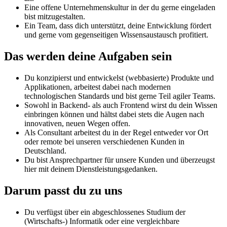
Eine offene Unternehmenskultur in der du gerne eingeladen
bist mitzugestalten.
Ein Team, dass dich unterstützt, deine Entwicklung fördert
und gerne vom gegenseitigen Wissensaustausch profitiert.
Das werden deine Aufgaben sein
Du konzipierst und entwickelst (webbasierte) Produkte und
Applikationen, arbeitest dabei nach modernen
technologischen Standards und bist gerne Teil agiler Teams.
Sowohl in Backend- als auch Frontend wirst du dein Wissen
einbringen können und hältst dabei stets die Augen nach
innovativen, neuen Wegen offen.
Als Consultant arbeitest du in der Regel entweder vor Ort
oder remote bei unseren verschiedenen Kunden in
Deutschland.
Du bist Ansprechpartner für unsere Kunden und überzeugst
hier mit deinem Dienstleistungsgedanken.
Darum passt du zu uns
Du verfügst über ein abgeschlossenes Studium der
(Wirtschafts-) Informatik oder eine vergleichbare