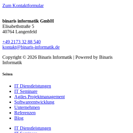
Zum Kontaktformular
binaris informatik GmbH
Elisabethstraße 5
40764 Langenfeld
+49 2173 32 88 540
kontakt@binaris-informatik.de
Copyright © 2026 Binaris Informatik | Powered by Binaris
Informatik
Seiten
IT Dienstleistungen
IT Seminare
Agiles Projektmanagement
Softwareentwicklung
Unternehmen
Referenzen
Blog
IT Dienstleistungen