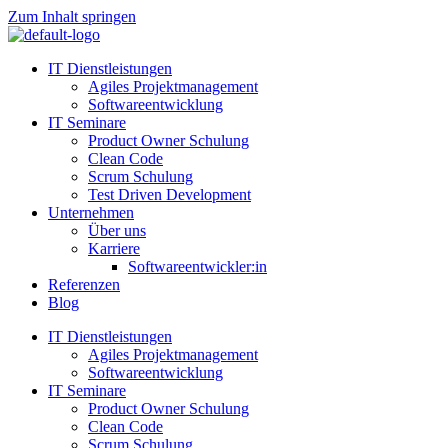
Zum Inhalt springen
IT Dienstleistungen
Agiles Projektmanagement
Softwareentwicklung
IT Seminare
Product Owner Schulung
Clean Code
Scrum Schulung
Test Driven Development
Unternehmen
Über uns
Karriere
Softwareentwickler:in
Referenzen
Blog
IT Dienstleistungen
Agiles Projektmanagement
Softwareentwicklung
IT Seminare
Product Owner Schulung
Clean Code
Scrum Schulung