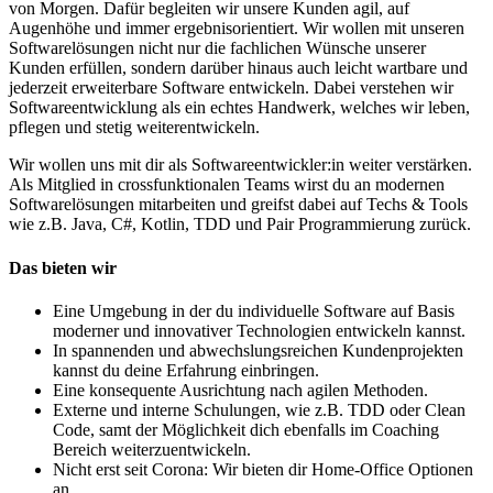
von Morgen. Dafür begleiten wir unsere Kunden agil, auf
Augenhöhe und immer ergebnisorientiert. Wir wollen mit unseren
Softwarelösungen nicht nur die fachlichen Wünsche unserer
Kunden erfüllen, sondern darüber hinaus auch leicht wartbare und
jederzeit erweiterbare Software entwickeln. Dabei verstehen wir
Softwareentwicklung als ein echtes Handwerk, welches wir leben,
pflegen und stetig weiterentwickeln.
Wir wollen uns mit dir als Softwareentwickler:in weiter verstärken.
Als Mitglied in crossfunktionalen Teams wirst du an modernen
Softwarelösungen mitarbeiten und greifst dabei auf Techs & Tools
wie z.B. Java, C#, Kotlin, TDD und Pair Programmierung zurück.
Das bieten wir
Eine Umgebung in der du individuelle Software auf Basis
moderner und innovativer Technologien entwickeln kannst.
In spannenden und abwechslungsreichen Kundenprojekten
kannst du deine Erfahrung einbringen.
Eine konsequente Ausrichtung nach agilen Methoden.
Externe und interne Schulungen, wie z.B. TDD oder Clean
Code, samt der Möglichkeit dich ebenfalls im Coaching
Bereich weiterzuentwickeln.
Nicht erst seit Corona: Wir bieten dir Home-Office Optionen
an.